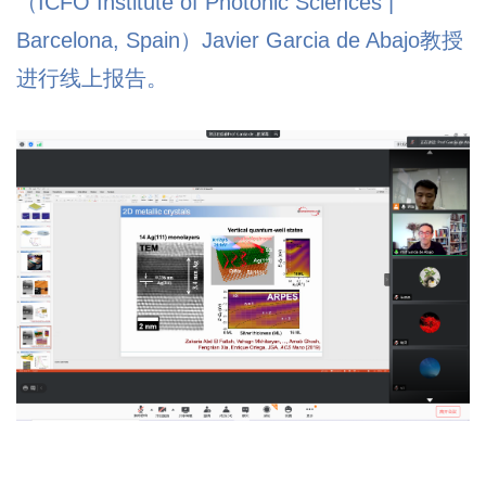
（ICFO Institute of Photonic Sciences |
Barcelona, Spain）Javier Garcia de Abajo教授
进行线上报告。