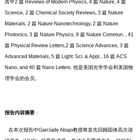
其中
2
篇
Reviews of Modern Physics, 4
篇
Nature, 4
篇
Science, 2
篇
Chemical Society Reviews, 3
篇
Nature
Materials, 2
篇
Nature Nanotechnology, 2
篇
Nature
Photonics, 3
篇
Nature Physics, 9
篇
Nature Commun. , 41
篇
Physical Review Letters,2
篇
Science Advances, 3
篇
Advanced Materials, 5
篇
Light: Sci. & Appl., 16
篇
ACS
Nano, and 40
篇
Nano Letters.
他是美国光学学会和美国物
理学会的会员。
报告内容摘要
：
在本次报告中
Garc
í
ade Abajo
教授将首先回顾固体高次谐