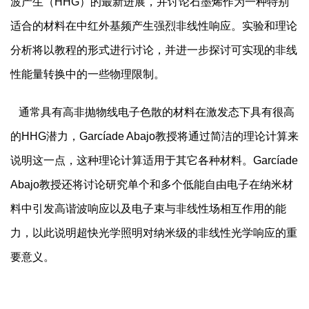
波产生（
HHG
）的最新进展，并讨论石墨烯作为一种特别
适合的材料在中红外基频产生强烈非线性响应。实验和理论
分析将以教程的形式进行讨论，并进一步探讨可实现的非线
性能量转换中的一些物理限制。
通常具有高非抛物线电子色散的材料在激发态下具有很高
的
HHG
潜力，
Garc
í
ade Abajo
教授将通过简洁的理论计算来
说明这一点，这种理论计算适用于其它各种材料。
Garc
í
ade
Abajo
教授还将讨论研究单个和多个低能自由电子在纳米材
料中引发高谐波响应以及电子束与非线性场相互作用的能
力，以此说明超快光学照明对纳米级的非线性光学响应的重
要意义。